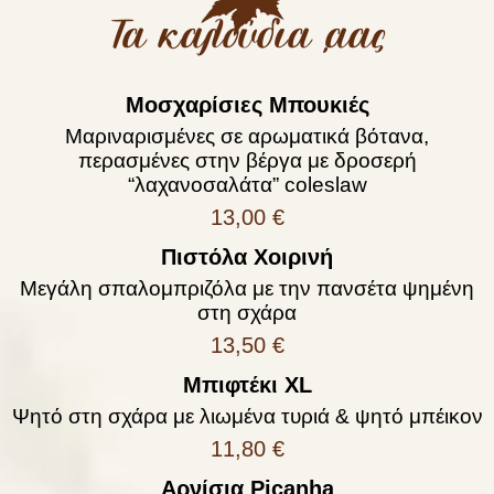
Τα καλούδια ,αας
Μοσχαρίσιες Μπουκιές
Μαριναρισμένες σε αρωματικά βότανα,
περασμένες στην βέργα με δροσερή
“λαχανοσαλάτα” coleslaw
13,00 €
Πιστόλα Χοιρινή
Μεγάλη σπαλομπριζόλα με την πανσέτα ψημένη
στη σχάρα
13,50 €
Μπιφτέκι XL
Ψητό στη σχάρα με λιωμένα τυριά & ψητό μπέικον
11,80 €
Αρνίσια Picanha