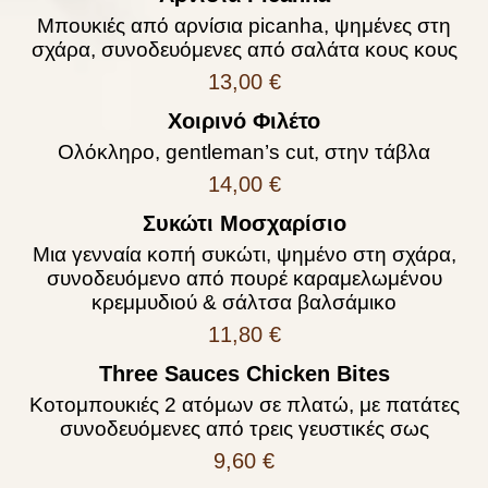
Μπουκιές από αρνίσια picanha, ψημένες στη
σχάρα, συνοδευόμενες από σαλάτα κους κους
13,00 €
Χοιρινό Φιλέτο
Ολόκληρο, gentleman’s cut, στην τάβλα
14,00 €
Συκώτι Μοσχαρίσιο
Μια γενναία κοπή συκώτι, ψημένο στη σχάρα,
συνοδευόμενο από πουρέ καραμελωμένου
κρεμμυδιού & σάλτσα βαλσάμικο
11,80 €
Three Sauces Chicken Bites
Κοτομπουκιές 2 ατόμων σε πλατώ, με πατάτες
συνοδευόμενες από τρεις γευστικές σως
9,60 €