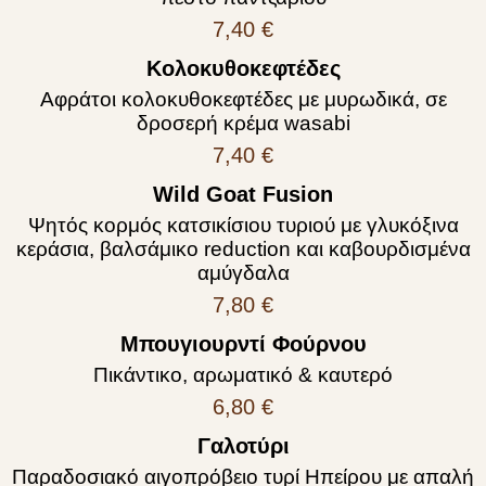
7,40 €
Κολοκυθοκεφτέδες
Αφράτοι κολοκυθοκεφτέδες με μυρωδικά, σε
δροσερή κρέμα wasabi
7,40 €
Wild Goat Fusion
Ψητός κορμός κατσικίσιου τυριού με γλυκόξινα
κεράσια, βαλσάμικο reduction και καβουρδισμένα
αμύγδαλα
7,80 €
Μπουγιουρντί Φούρνου
Πικάντικο, αρωματικό & καυτερό
6,80 €
Γαλοτύρι
Παραδοσιακό αιγοπρόβειο τυρί Ηπείρου με απαλή