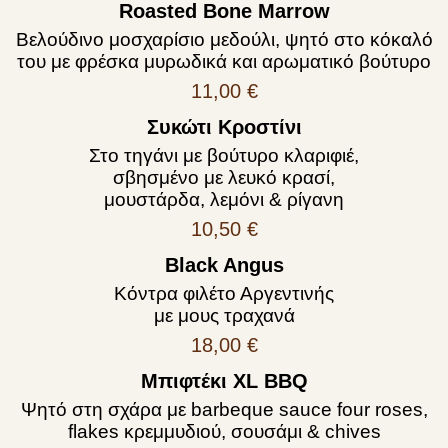
Roasted Bone Marrow
Βελούδινο μοσχαρίσιο μεδούλι, ψητό στο κόκαλό
του με φρέσκα μυρωδικά και αρωματικό βούτυρο
11,00 €
Συκώτι Κροστίνι
Στο τηγάνι με βούτυρο κλαριφιέ,
σβησμένο με λευκό κρασί,
μουστάρδα, λεμόνι & ρίγανη
10,50 €
Black Angus
Κόντρα φιλέτο Αργεντινής
με μους τραχανά
18,00 €
Μπιφτέκι XL ΒΒQ
Ψητό στη σχάρα με barbeque sauce four roses,
flakes κρεμμυδιού, σουσάμι & chives