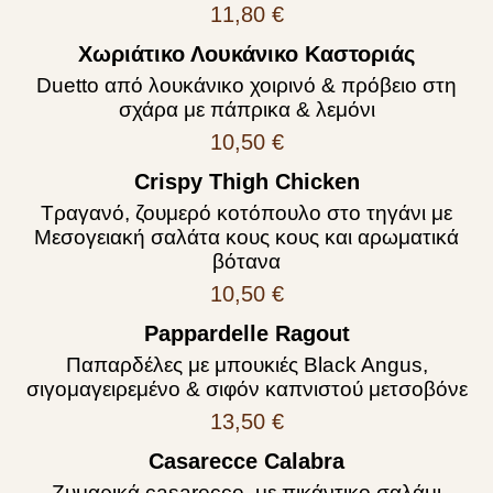
11,80 €
Χωριάτικο Λουκάνικο Καστοριάς
Duetto από λουκάνικο χοιρινό & πρόβειο στη
σχάρα με πάπρικα & λεμόνι
10,50 €
Crispy Thigh Chicken
Τραγανό, ζουμερό κοτόπουλο στο τηγάνι με
Μεσογειακή σαλάτα κους κους και αρωματικά
βότανα
10,50 €
Pappardelle Ragout
Παπαρδέλες με μπουκιές Black Angus,
σιγομαγειρεμένο & σιφόν καπνιστού μετσοβόνε
13,50 €
Casarecce Calabra
Ζυμαρικά casarecce, με πικάντικο σαλάμι