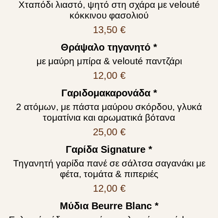
Χταπόδι λιαστό, ψητό στη σχάρα με velouté
κόκκινου φασολιού
13,50 €
Θράψαλο τηγανητό *
με μαύρη μπίρα & velouté παντζάρι
12,00 €
Γαριδομακαρονάδα *
2 ατόμων, με πάστα μαύρου σκόρδου, γλυκά
τοματίνια και αρωματικά βότανα
25,00 €
Γαρίδα Signature *
Τηγανητή γαρίδα πανέ σε σάλτσα σαγανάκι με
φέτα, τομάτα & πιπεριές
12,00 €
Μύδια Beurre Blanc *