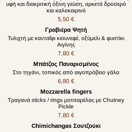
υφή και διακριτική όξινη γεύση, αρκετά δροσερό
και καλοκαιρινό
5,50 €
Γραβιέρα Ψητή
Τυλιχτή με κανταΐφι κιουνεφέ, οξύμελι & φυστίκι
Αιγίνης
7,80 €
Μπάτζος Παναρισμένος
Στο τηγάνι, τοπικός από αιγοπρόβειο γάλα
6,80 €
Mozzarella fingers
Τραγανά sticks / rings μοτσαρέλας με Chutney
Pickle
7,80 €
Chimichangas Σουτζούκι