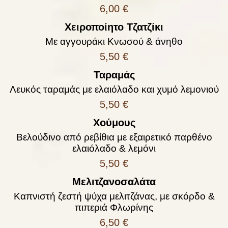
6,00 €
Χειροποίητο Tζατζίκι
Mε αγγουράκι Κνωσού & άνηθο
5,50 €
Ταραμάς
Λευκός ταραμάς με ελαιόλαδο και χυμό λεμονιού
5,50 €
Χούμους
Βελούδινο από ρεβίθια με εξαιρετικό παρθένο
ελαιόλαδο & λεμόνι
5,50 €
Μελιτζανοσαλάτα
Καπνιστή ζεστή ψύχα μελιτζάνας, με σκόρδο &
πιπεριά Φλωρίνης
6,50 €