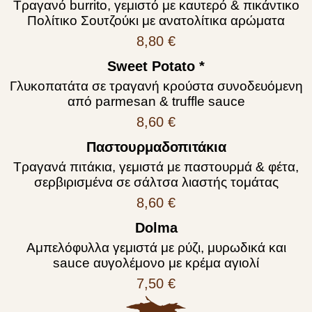
Τραγανό burrito, γεμιστό με καυτερό & πικάντικο
Πολίτικο Σουτζούκι με ανατολίτικα αρώματα
8,80 €
Sweet Potato *
Γλυκοπατάτα σε τραγανή κρούστα συνοδευόμενη
από parmesan & truffle sauce
8,60 €
Παστουρμαδοπιτάκια
Τραγανά πιτάκια, γεμιστά με παστουρμά & φέτα,
σερβιρισμένα σε σάλτσα λιαστής τομάτας
8,60 €
Dolma
Αμπελόφυλλα γεμιστά με ρύζι, μυρωδικά και
sauce αυγολέμονο με κρέμα αγιολί
7,50 €