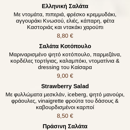
Ελληνική Σαλάτα
Με ντομάτα, πιπεριά, φρέσκο κρεμμυδάκι,
αγγουράκι Κνωσού, ελιές, κάπαρη, φέτα
Καστοριάς και ντακάκι χαρούπι
8,80 €
Σαλάτα Κοτόπουλο
Μαριναρισμένο ψητό κοτόπουλο, παρμεζάνα,
κορδέλες τορτίγιας, καλαμπόκι, ντοματίνια &
dressing του Καίσαρα
9,00 €
Strawberry Salad
Με φυλλώματα μεσκλάν, iceberg, ψητό μανούρι,
φράουλες, vinaigrette φρούτα του δάσους &
καβουρδισμένοι καρποί
8,50 €
Πράσινη Σαλάτα