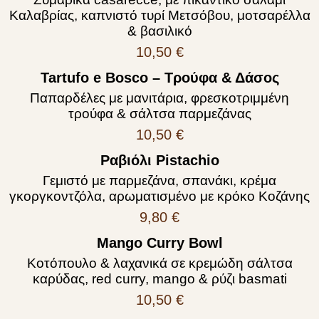
Καλαβρίας, καπνιστό τυρί Μετσόβου, μοτσαρέλλα
& βασιλικό
10,50 €
Tartufo e Bosco – Τρούφα & Δάσος
Παπαρδέλες με μανιτάρια, φρεσκοτριμμένη
τρούφα & σάλτσα παρμεζάνας
10,50 €
Ραβιόλι Pistachio
Γεμιστό με παρμεζάνα, σπανάκι, κρέμα
γκοργκοντζόλα, αρωματισμένο με κρόκο Κοζάνης
9,80 €
Mango Curry Bowl
Κοτόπουλο & λαχανικά σε κρεμώδη σάλτσα
καρύδας, red curry, mango & ρύζι basmati
10,50 €