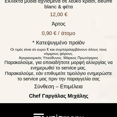
Εκλεκτά μύδια αχνισμένα σε λευκό κρασί, beurre
blanc & φέτα
12,00 €
Άρτος
0,90 € / άτομο
* Κατεψυγμένο προϊόν
Οι τιμές είναι σε ευρώ € και συμπεριλαμβάνουν όλους τους
νόμιμους φόρους.
Αγορανομικός Υπεύθυνος: Μάρκος Πρωτόγερος
Παρακαλούμε, για οποιαδήποτε μορφή αλλεργίας να
ενημερωθεί το service μας.
Παρακαλούμε, εάν επιθυμείτε τιμολόγιο ενημερώστε
το service μας πριν την παραγγελία σας
Σύνθεση – Επιμέλεια
Chef Γαργάλας Μιχάλης