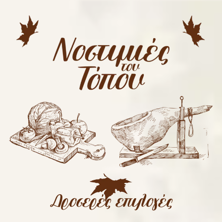
Δροσερές επιλογές