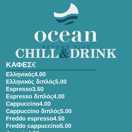
ΚΑΦΕΣ
€
Ελληνικός
4.00
Ελληνικός διπλός
5.00
Espresso
3.50
Espresso διπλός
4.00
Cappuccino
4.00
Cappuccino διπλός
5.00
Freddo espresso
4.50
Freddo cappuccino
5.00