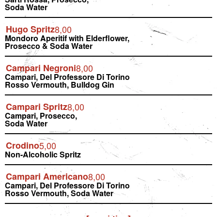
Soda Water
Hugo Spritz
8,00
Mondoro Aperitif with Elderflower,
Prosecco & Soda Water
Campari Negroni
8,00
Campari, Del Professore Di Torino
Rosso Vermouth, Bulldog Gin
Campari Spritz
8,00
Campari, Prosecco,
Soda Water
Crodino
5,00
Non-Alcoholic Spritz
Campari Americano
8,00
Campari, Del Professore Di Torino
Rosso Vermouth, Soda Water