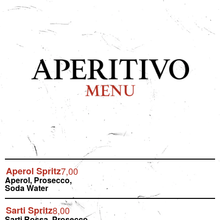
Aperol Spritz
7,00
Aperol, Prosecco,
Soda Water
Sarti Spritz
8,00
Sarti Rossa, Prosecco,