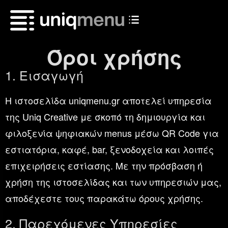
Όροι χρήσης
1. Εισαγωγή
Η ιστοσελίδα uniqmenu.gr αποτελεί υπηρεσία
της Uniq Creative με σκοπό τη δημιουργία και
φιλοξενία ψηφιακών menus μέσω QR Code για
εστιατόρια, καφέ, bar, ξενοδοχεία και λοιπές
επιχειρήσεις εστίασης. Με την πρόσβαση ή
χρήση της ιστοσελίδας και των υπηρεσιών μας,
αποδέχεστε τους παρακάτω όρους χρήσης.
2. Παρεχόμενες Υπηρεσίες