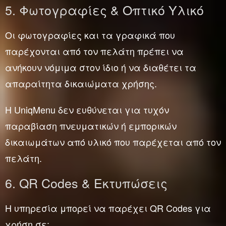
5. Φωτογραφίες & Οπτικό Υλικό
Οι φωτογραφίες και τα γραφικά που
παρέχονται από τον πελάτη πρέπει να
ανήκουν νόμιμα στον ίδιο ή να διαθέτει τα
απαραίτητα δικαιώματα χρήσης.
Η UniqMenu δεν ευθύνεται για τυχόν
παραβίαση πνευματικών ή εμπορικών
δικαιωμάτων από υλικό που παρέχεται από τον
πελάτη.
6. QR Codes & Εκτυπώσεις
Η υπηρεσία μπορεί να παρέχει QR Codes για
χρήση σε: